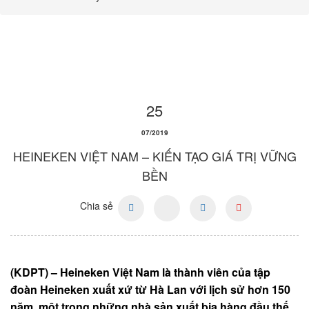
25
07/2019
HEINEKEN VIỆT NAM – KIẾN TẠO GIÁ TRỊ VỮNG
BỀN
Chia sẻ
(KDPT) – Heineken Việt Nam là thành viên của tập
đoàn Heineken xuất xứ từ Hà Lan với lịch sử hơn 150
năm, một trong những nhà sản xuất bia hàng đầu thế