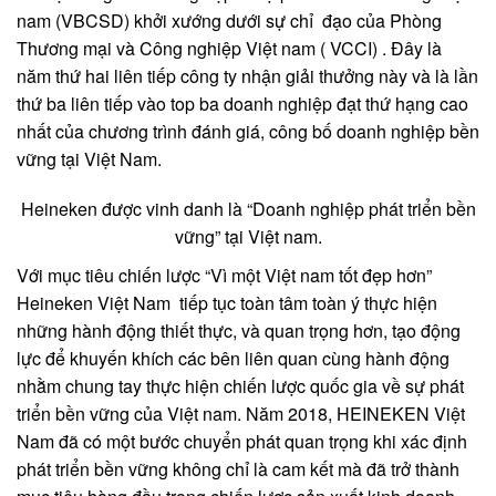
nam (VBCSD) khởi xướng dưới sự chỉ đạo của Phòng
Thương mại và Công nghiệp Việt nam ( VCCI) . Đây là
năm thứ hai liên tiếp công ty nhận giải thưởng này và là lần
thứ ba liên tiếp vào top ba doanh nghiệp đạt thứ hạng cao
nhất của chương trình đánh giá, công bố doanh nghiệp bền
vững tại Việt Nam.
Heineken được vinh danh là “Doanh nghiệp phát triển bền
vững” tại Việt nam.
Với mục tiêu chiến lược “Vì một Việt nam tốt đẹp hơn”
Heineken Việt Nam tiếp tục toàn tâm toàn ý thực hiện
những hành động thiết thực, và quan trọng hơn, tạo động
lực để khuyến khích các bên liên quan cùng hành động
nhằm chung tay thực hiện chiến lược quốc gia về sự phát
triển bền vững của Việt nam. Năm 2018, HEINEKEN Việt
Nam đã có một bước chuyển phát quan trọng khi xác định
phát triển bền vững không chỉ là cam kết mà đã trở thành