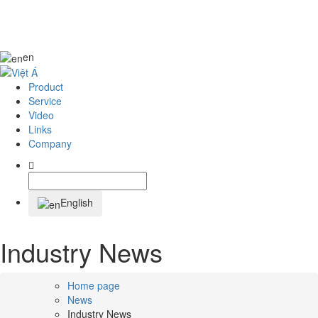
en
Product
Service
Video
Links
Company
English
Industry News
Home page
News
Industry News