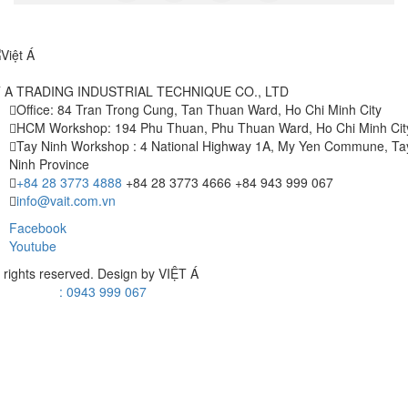
T A TRADING INDUSTRIAL TECHNIQUE CO., LTD
Office: 84 Tran Trong Cung, Tan Thuan Ward, Ho Chi Minh City
HCM Workshop: 194 Phu Thuan, Phu Thuan Ward, Ho Chi Minh Cit
Tay Ninh Workshop : 4 National Highway 1A, My Yen Commune, Ta
Ninh Province
+84 28 3773 4888
+84 28 3773 4666
+84 943 999 067
info@vait.com.vn
Facebook
Youtube
l rights reserved. Design by
VIỆT Á
: 0943 999 067