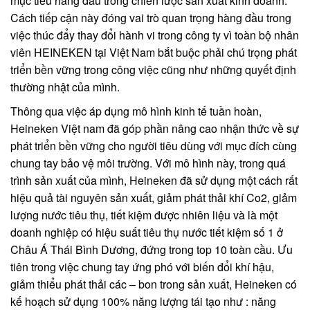
mục tiêu hàng đầu trong chiến lược sản xuất kinh doanh.
Cách tiếp cận này đóng vai trò quan trọng hàng đầu trong
việc thúc đẩy thay đổi hành vi trong công ty vì toàn bộ nhân
viên HEINEKEN tại Việt Nam bắt buộc phải chú trọng phát
triển bền vững trong công việc cũng như những quyết định
thường nhật của mình.
Thông qua việc áp dụng mô hình kinh tế tuần hoàn,
Heineken Việt nam đã góp phần nâng cao nhận thức về sự
phát triển bền vững cho người tiêu dùng với mục đích cùng
chung tay bảo vệ môi trường. Với mô hình này, trong quá
trình sản xuất của mình, Heineken đã sử dụng một cách rất
hiệu quả tài nguyên sản xuất, giảm phát thải khí Co2, giảm
lượng nước tiêu thụ, tiết kiệm được nhiên liệu và là một
doanh nghiệp có hiệu suất tiêu thụ nước tiết kiệm số 1 ở
Châu Á Thái Bình Dương, đứng trong top 10 toàn cầu. Ưu
tiên trong việc chung tay ứng phó với biến đổi khí hậu,
giảm thiểu phát thải các – bon trong sản xuất, Heineken có
kế hoạch sử dụng 100% năng lượng tái tạo như : năng