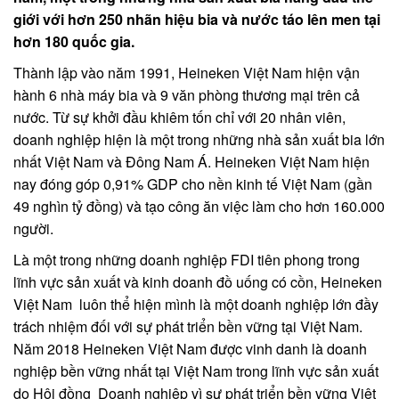
giới với hơn 250 nhãn hiệu bia và nước táo lên men tại
hơn 180 quốc gia.
Thành lập vào năm 1991, Heineken Việt Nam hiện vận
hành 6 nhà máy bia và 9 văn phòng thương mại trên cả
nước. Từ sự khởi đầu khiêm tốn chỉ với 20 nhân viên,
doanh nghiệp hiện là một trong những nhà sản xuất bia lớn
nhất Việt Nam và Đông Nam Á. Heineken Việt Nam hiện
nay đóng góp 0,91% GDP cho nền kinh tế Việt Nam (gần
49 nghìn tỷ đồng) và tạo công ăn việc làm cho hơn 160.000
người.
Là một trong những doanh nghiệp FDI tiên phong trong
lĩnh vực sản xuất và kinh doanh đồ uống có cồn, Heineken
Việt Nam luôn thể hiện mình là một doanh nghiệp lớn đầy
trách nhiệm đối với sự phát triển bền vững tại Việt Nam.
Năm 2018 Heineken Việt Nam được vinh danh là doanh
nghiệp bền vững nhất tại Việt Nam trong lĩnh vực sản xuất
do Hội đồng Doanh nghiệp vì sự phát triển bền vững Việt