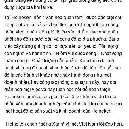
dụng rượu bia khi lái xe.
Tại Heineken, nền “ Văn hóa quan tâm” được đặc biệt chú
trọng đối với tất cả các bên liên quan: từ người tiêu dùng,
nhân viên, nhân viên giới thiệu sản phẩm, các nhà phân
phối cho đến người dân và cộng đồng địa phương. Bằng
việc xây dựng giá trị cốt lõi dựa trên 04 yếu tố: Tôn trọng
con người và hành tinh – Niềm vui cuộc sống – Khát vọng
thành công – Chất lượng sản phẩm. Kèm theo đó là 5
hành vi trong đó hành vi an toàn được đặt lên trên hết, sau
đó là các hành vi khác như : hãy hành động như một
doanh nhân, hãy cộng tác thông qua sự tin cậy, hãy đơn
giản hóa mọi việc và hãy luôn học hỏi để hoàn thiện.
Heineken luôn coi các giá trị cốt lõi và hành vi đó là một
phần văn hóa doanh nghiệp của mình, là kim chỉ nam cho
mọi hoạt động sản xuất và kinh doanh của Heineken.
Heineken chọn “ sống Xanh” vì một Việt Nam tốt đẹp hơn.