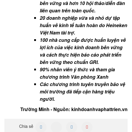
bền vững và hơn 10 hội thảo/diễn đàn
liên quan trên toàn quốc.
20 doanh nghiệp vừa và nhỏ dự tập
huấn về kinh tế tuần hoàn do Heineken
Việt Nam tài trợ.
100 nhà cung cấp được huấn luyện về
lợi ích của việc kinh doanh bền vững
và cách thực hiện báo cáo phát triển
bền vững theo chuẩn GRI.
90% nhân viên ý thức và tham gia
chương trình Văn phòng Xanh
Các chương trình tuyên truyền bảo vệ
môi trường đã tiếp cận hàng triệu
người.
Trường Minh - Nguồn: kinhdoanhvaphattrien.vn
Chia sẻ