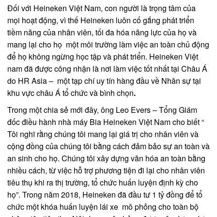
Đối với Heineken Việt Nam, con người là trọng tâm của
mọi hoạt động, vì thế Heineken luôn cố gắng phát triển
tiềm năng của nhân viên, tối đa hóa năng lực của họ và
mang lại cho họ một môi trường làm việc an toàn chủ động
để họ không ngừng học tập và phát triển. Heineken Việt
nam đã được công nhận là nơi làm việc tốt nhất tại Châu Á
do HR Asia – một tạp chí uy tín hàng đầu về Nhân sự tại
khu vực châu Á tổ chức và bình chọn
.
Trong một chia sẻ mới đây, ông Leo Evers – Tổng Giám
đốc điều hành nhà máy Bia Heineken Việt Nam cho biết “
Tôi nghĩ rằng chúng tôi mang lại giá trị cho nhân viên và
cộng đồng của chúng tôi bằng cách đảm bảo sự an toàn và
an sinh cho họ. Chúng tôi xây dựng văn hóa an toàn bằng
nhiều cách, từ việc hỗ trợ phương tiện đi lại cho nhân viên
tiêu thụ khi ra thị trường, tổ chức huấn luyện định kỳ cho
họ”. Trong năm 2018, Heineken đã đầu tư 1 tỷ đồng để tổ
chức một khóa huấn luyện lái xe mô phỏng cho toàn bộ