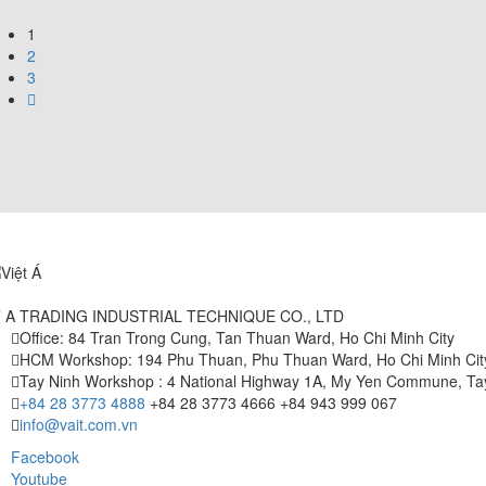
1
2
3
T A TRADING INDUSTRIAL TECHNIQUE CO., LTD
Office: 84 Tran Trong Cung, Tan Thuan Ward, Ho Chi Minh City
HCM Workshop: 194 Phu Thuan, Phu Thuan Ward, Ho Chi Minh Cit
Tay Ninh Workshop : 4 National Highway 1A, My Yen Commune, Tay
+84 28 3773 4888
+84 28 3773 4666
+84 943 999 067
info@vait.com.vn
Facebook
Youtube