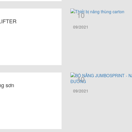
10
LIFTER
09/2021
10
ng sơn
09/2021