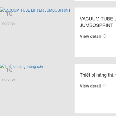
10
VACUUM TUBE 
09/2021
JUMBOSPRINT
View detail
10
Thiết bị nâng thù
09/2021
View detail