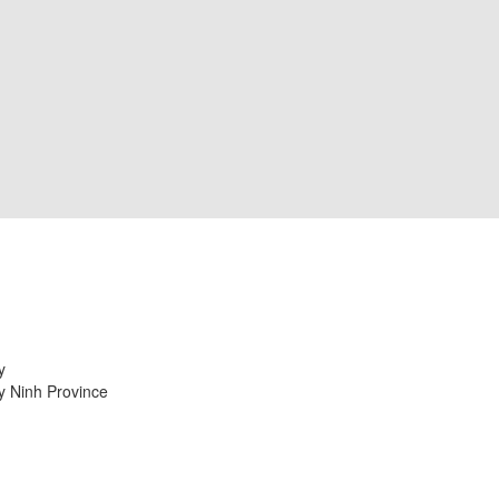
y
 Ninh Province