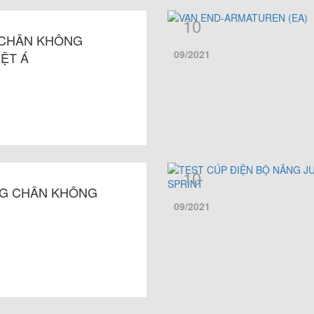
10
 CHÂN KHÔNG
09/2021
IỆT Á
10
G CHÂN KHÔNG
09/2021