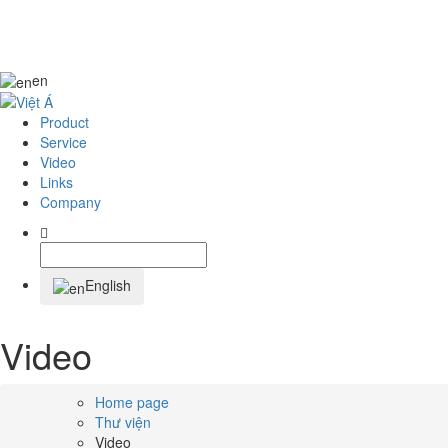
en
Product
Service
Video
Links
Company
English
Video
Home page
Thư viện
Video