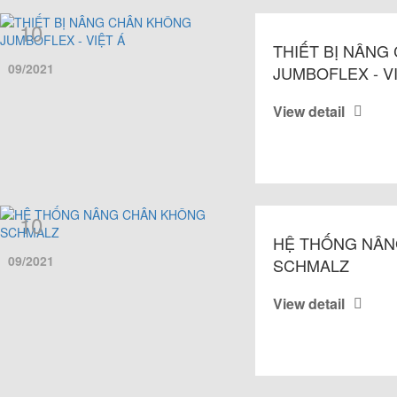
10
THIẾT BỊ NÂNG
09/2021
JUMBOFLEX - V
View detail
10
HỆ THỐNG NÂN
09/2021
SCHMALZ
View detail