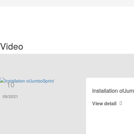
Video
10
Installation ofJu
09/2021
View detail