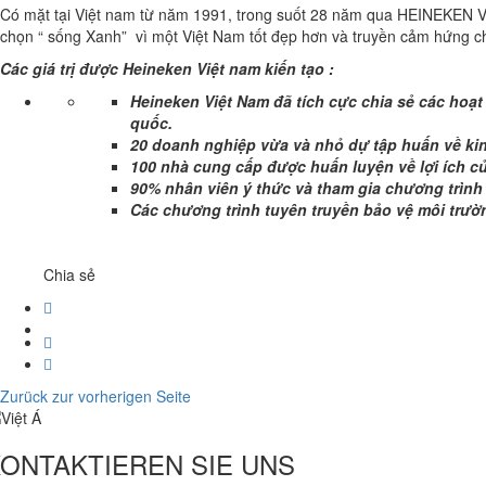
Có mặt tại Việt nam từ năm 1991, trong suốt 28 năm qua HEINEKEN Việ
chọn “ sống Xanh” vì một Việt Nam tốt đẹp hơn và truyền cảm hứng c
Các giá trị được Heineken Việt nam kiến tạo :
Heineken Việt Nam đã tích cực chia sẻ các hoạt
quốc.
20 doanh nghiệp vừa và nhỏ dự tập huấn về kinh
100 nhà cung cấp được huấn luyện về lợi ích c
90% nhân viên ý thức và tham gia chương trìn
Các chương trình tuyên truyền bảo vệ môi trườn
Chia sẻ
Zurück zur vorherigen Seite
ONTAKTIEREN SIE UNS