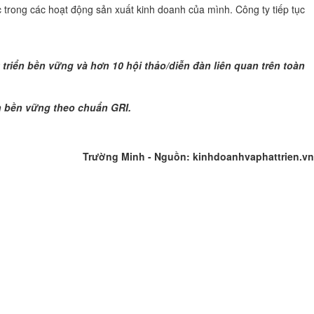
 trong các hoạt động sản xuất kinh doanh của mình. Công ty tiếp tục
 triển bền vững và hơn 10 hội thảo/diễn đàn liên quan trên toàn
ển bền vững theo chuẩn GRI.
Trường Minh - Nguồn: kinhdoanhvaphattrien.vn