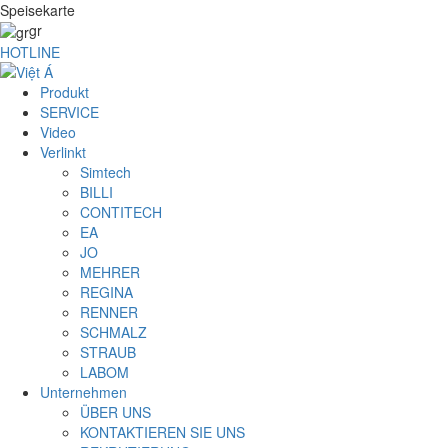
Speisekarte
gr
HOTLINE
Produkt
SERVICE
Video
Verlinkt
Simtech
BILLI
CONTITECH
EA
JO
MEHRER
REGINA
RENNER
SCHMALZ
STRAUB
LABOM
Unternehmen
ÜBER UNS
KONTAKTIEREN SIE UNS