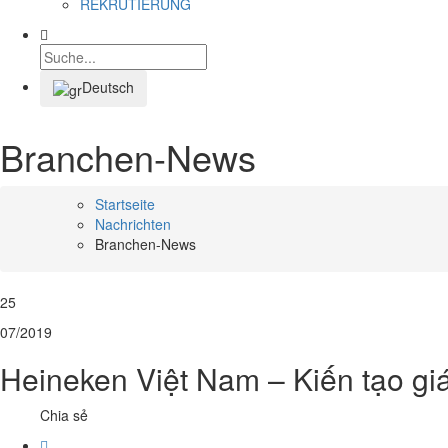
REKRUTIERUNG
Deutsch
Branchen-News
Startseite
Nachrichten
Branchen-News
25
07/2019
Heineken Việt Nam – Kiến tạo giá
Chia sẻ