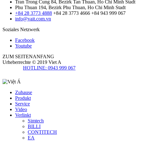
Tran Trong Cung 84, Bezirk Tan Thuan, Ho Chi Minh Stadt
Phu Thuan 194, Bezirk Phu Thuan, Ho Chi Minh Stadt
+84 28 3773 4888
+84 28 3773 4666
+84 943 999 067
info@vait.com.vn
Soziales Netzwerk
Facebook
Youtube
ZUM SEITENANFANG
Urheberrechte © 2019
Viet A
HOTLINE: 0943 999 067
Zuhause
Produkt
Service
Video
Verlinkt
Simtech
BILLI
CONTITECH
EA