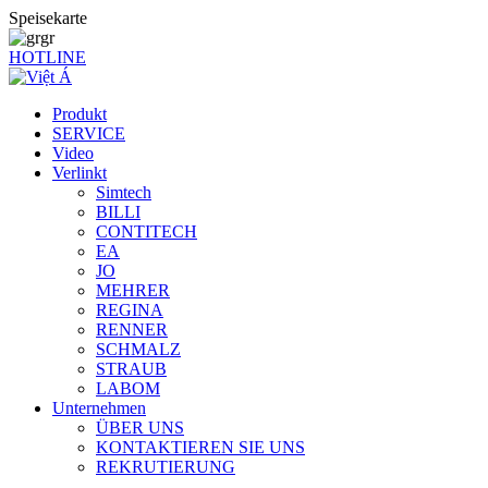
Speisekarte
gr
HOTLINE
Produkt
SERVICE
Video
Verlinkt
Simtech
BILLI
CONTITECH
EA
JO
MEHRER
REGINA
RENNER
SCHMALZ
STRAUB
LABOM
Unternehmen
ÜBER UNS
KONTAKTIEREN SIE UNS
REKRUTIERUNG