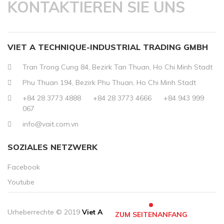
KONTAKTIEREN SIE UNS
VIET A TECHNIQUE-INDUSTRIAL TRADING GMBH
Tran Trong Cung 84, Bezirk Tan Thuan, Ho Chi Minh Stadt
Phu Thuan 194, Bezirk Phu Thuan, Ho Chi Minh Stadt
+84 28 3773 4888
+84 28 3773 4666
+84 943 999
067
info@vait.com.vn
SOZIALES NETZWERK
Facebook
Youtube
Urheberrechte © 2019
Viet A
ZUM SEITENANFANG