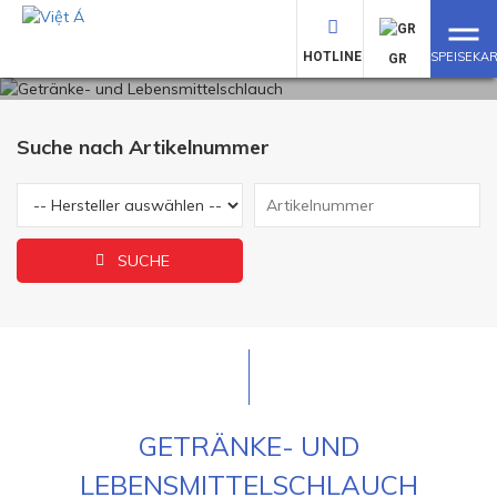
LEBENSMITTELSCHLAUCH
HOTLINE
SPEISEKA
GR
Suche nach Artikelnummer
SUCHE
GETRÄNKE- UND
LEBENSMITTELSCHLAUCH