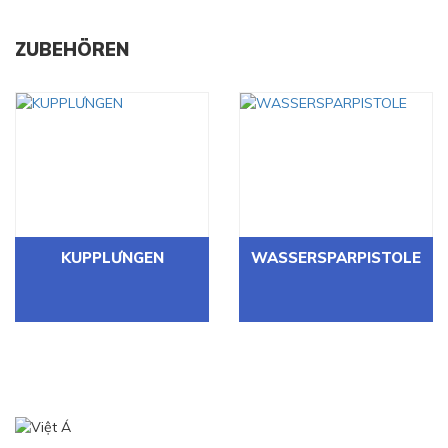
ZUBEHÖREN
KUPPLƯNGEN
WASSERSPARPISTOLE