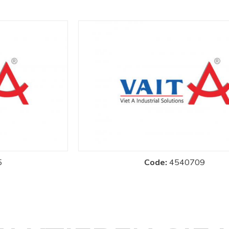
Code:
4540709