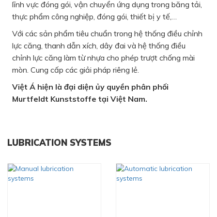
lĩnh vực đóng gói, vận chuyển ứng dụng trong băng tải,
thực phẩm công nghiệp, đóng gói, thiết bị y tế,…
Với các sản phẩm tiêu chuẩn trong hệ thống điều chỉnh
lực căng, thanh dẫn xích, dây đai và hệ thống điều
chỉnh lực căng làm từ nhựa cho phép trượt chống mài
mòn. Cung cấp các giải pháp riêng lẻ.
Việt Á hiện là đại diện ủy quyền phân phối
Murtfeldt Kunststoffe tại Việt Nam.
LUBRICATION SYSTEMS