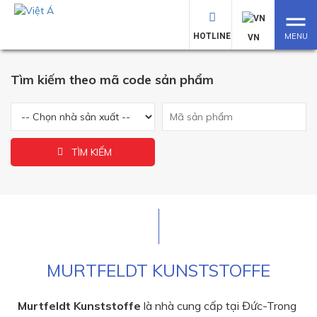
MURTFELDT KUNSTSTOFFE
HOTLINE
MENU
VN
Tìm kiếm theo mã code sản phẩm
TÌM KIẾM
MURTFELDT KUNSTSTOFFE
Murtfeldt Kunststoffe
là nhà cung cấp tại Đức-Trong