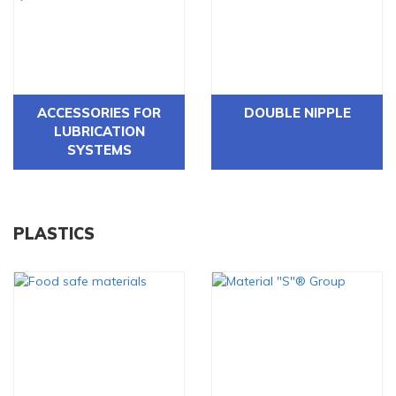
ACCESSORIES FOR
DOUBLE NIPPLE
LUBRICATION
SYSTEMS
PLASTICS