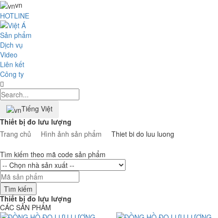
vn
HOTLINE
Sản phẩm
Dịch vụ
Video
Liên kết
Công ty
Tiếng Việt
Thiết bị đo lưu lượng
Trang chủ
Hình ảnh sản phẩm
Thiet bi do luu luong
Tìm kiếm theo mã code sản phẩm
Tìm kiếm
Thiết bị đo lưu lượng
CÁC SẢN PHẨM