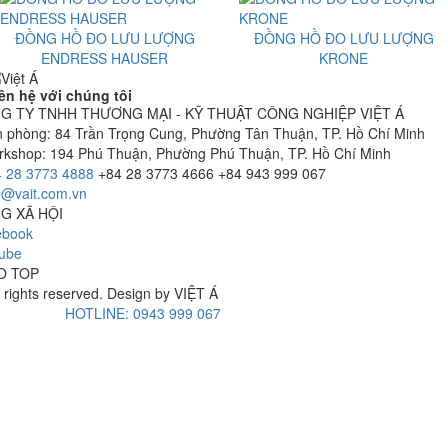
ĐỒNG HỒ ĐO LƯU LƯỢNG
ĐỒNG HỒ ĐO LƯU LƯỢNG
ENDRESS HAUSER
KRONE
ên hệ với chúng tôi
G TY TNHH THƯƠNG MẠI - KỸ THUẬT CÔNG NGHIỆP VIỆT Á
 phòng: 84 Trần Trọng Cung, Phường Tân Thuận, TP. Hồ Chí Minh
kshop: 194 Phú Thuận, Phường Phú Thuận, TP. Hồ Chí Minh
 28 3773 4888
+84 28 3773 4666
+84 943 999 067
o@vait.com.vn
G XÃ HỘI
ebook
ube
O TOP
l rights reserved. Design by
VIỆT Á
HOTLINE: 0943 999 067