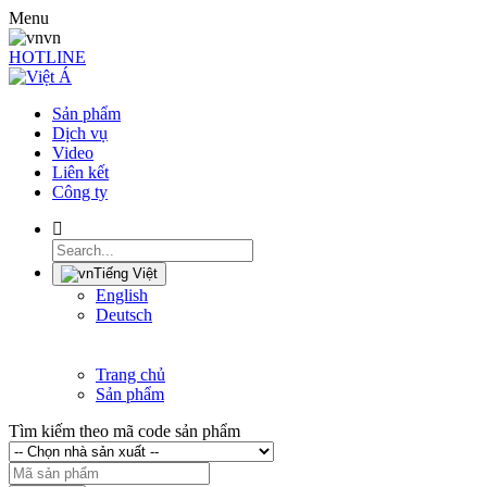
Menu
vn
HOTLINE
Sản phẩm
Dịch vụ
Video
Liên kết
Công ty
Tiếng Việt
English
Deutsch
Trang chủ
Sản phẩm
Tìm kiếm theo mã code sản phẩm