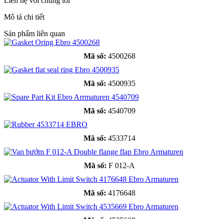
Liên hệ với chúng tôi
Mô tả chi tiết
Sản phẩm liên quan
Mã số:
4500268
Mã số:
4500935
Mã số:
4540709
Mã số:
4533714
Mã số:
F 012-A
Mã số:
4176648