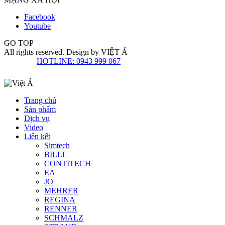
Facebook
Youtube
GO TOP
All rights reserved. Design by
VIỆT Á
HOTLINE: 0943 999 067
Trang chủ
Sản phẩm
Dịch vụ
Video
Liên kết
Simtech
BILLI
CONTITECH
EA
JO
MEHRER
REGINA
RENNER
SCHMALZ