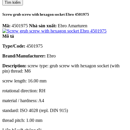
Tìm kiếm
Screw grub screw with hexagon socket Ebro 4501975
Mã:
4501975
Nhà sản xuất:
Ebro Amarturen
Mô tả
Type/Code:
4501975
Brand/Manufacturer:
Ebro
Description:
screw type: grub screw with hexagon socket (with
pin) thread: M6
screw length: 16.00 mm
rotational direction: RH
material / hardness: A4
standard: ISO 4028 (repl. DIN 915)
thread pitch: 1.00 mm