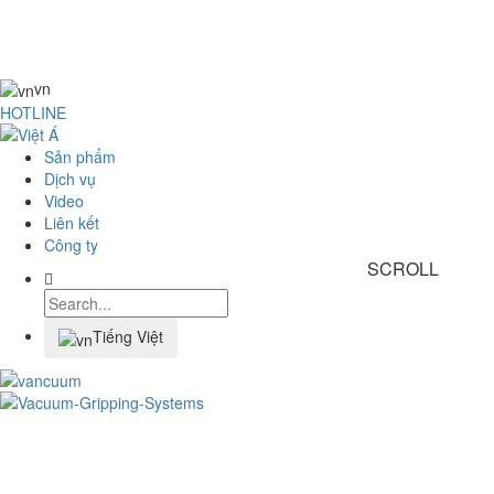
MENU
vn
HOTLINE
Sản phẩm
Dịch vụ
Video
Liên kết
Công ty
SCROLL
Tiếng Việt