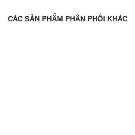
CÁC SẢN PHẨM PHÂN PHỐI KHÁC