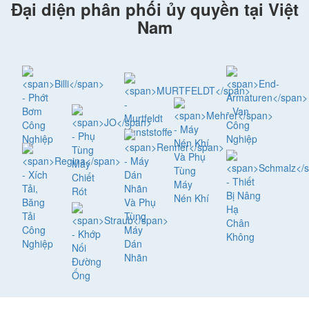
Đại diện phân phối ủy quyền tại Việt
Nam