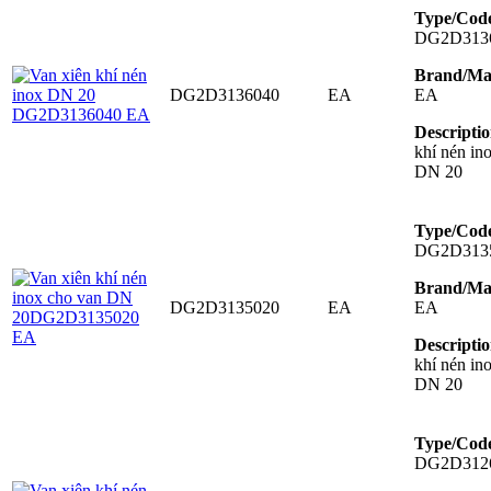
Type/Cod
DG2D313
Brand/Ma
DG2D3136040
EA
EA
Descriptio
khí nén in
DN 20
Type/Cod
DG2D313
Brand/Ma
DG2D3135020
EA
EA
Descriptio
khí nén in
DN 20
Type/Cod
DG2D312