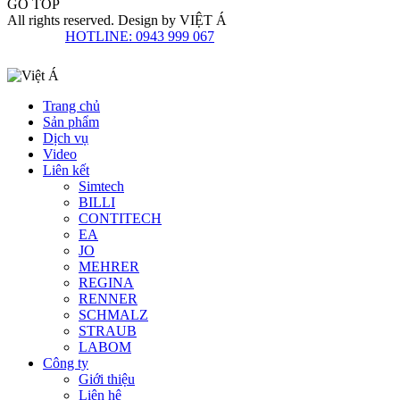
GO TOP
All rights reserved. Design by
VIỆT Á
HOTLINE: 0943 999 067
Trang chủ
Sản phẩm
Dịch vụ
Video
Liên kết
Simtech
BILLI
CONTITECH
EA
JO
MEHRER
REGINA
RENNER
SCHMALZ
STRAUB
LABOM
Công ty
Giới thiệu
Liên hệ