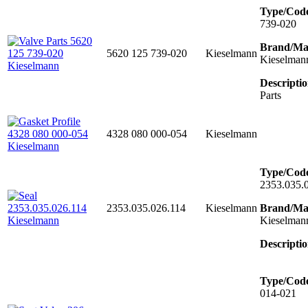
Type/Cod
739-020
Brand/Ma
5620 125 739-020
Kieselmann
Kieselman
Descriptio
Parts
4328 080 000-054
Kieselmann
Type/Cod
2353.035.
2353.035.026.114
Kieselmann
Brand/Ma
Kieselman
Descriptio
Type/Cod
014-021