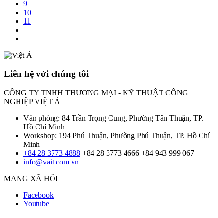
9
10
11
Liên hệ với chúng tôi
CÔNG TY TNHH THƯƠNG MẠI - KỸ THUẬT CÔNG
NGHIỆP VIỆT Á
Văn phòng: 84 Trần Trọng Cung, Phường Tân Thuận, TP.
Hồ Chí Minh
Workshop: 194 Phú Thuận, Phường Phú Thuận, TP. Hồ Chí
Minh
+84 28 3773 4888
+84 28 3773 4666
+84 943 999 067
info@vait.com.vn
MẠNG XÃ HỘI
Facebook
Youtube