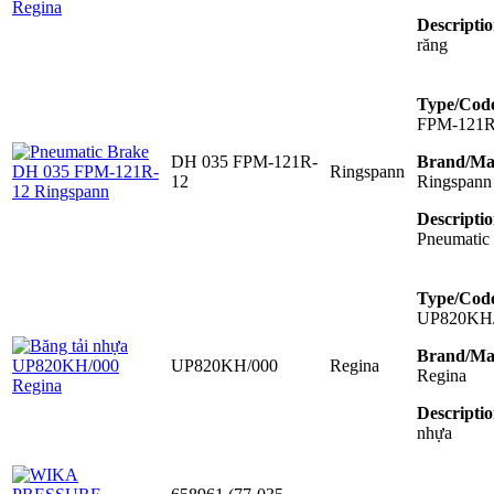
Descriptio
răng
Type/Cod
FPM-121R
DH 035 FPM-121R-
Brand/Ma
Ringspann
12
Ringspann
Descriptio
Pneumatic
Type/Cod
UP820KH
Brand/Ma
UP820KH/000
Regina
Regina
Descriptio
nhựa