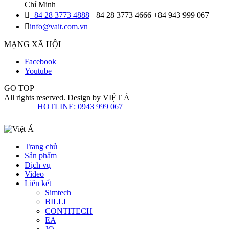
Chí Minh
+84 28 3773 4888
+84 28 3773 4666
+84 943 999 067
info@vait.com.vn
MẠNG XÃ HỘI
Facebook
Youtube
GO TOP
All rights reserved. Design by
VIỆT Á
HOTLINE: 0943 999 067
Trang chủ
Sản phẩm
Dịch vụ
Video
Liên kết
Simtech
BILLI
CONTITECH
EA