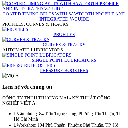
COATED TIMING BELTS WITH SAWTOOTH PROFILE AND
INTEGRATED V-GUIDE
PROFILES, CURVES & TRACKS
PROFILES
CURVES & TRACKS
AUTOMATIC LUBRICATORS
SINGLE POINT LUBRICATORS
PRESSURE BOOSTERS
Liên hệ với chúng tôi
CÔNG TY TNHH THƯƠNG MẠI - KỸ THUẬT CÔNG
NGHIỆP VIỆT Á
Văn phòng: 84 Trần Trọng Cung, Phường Tân Thuận, TP.
Hồ Chí Minh
Workshop: 194 Phú Thuận, Phường Phú Thuận, TP. Hồ