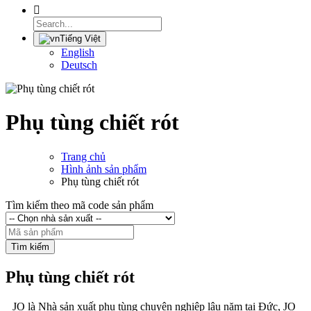
Tiếng Việt
English
Deutsch
Phụ tùng chiết rót
Trang chủ
Hình ảnh sản phẩm
Phụ tùng chiết rót
Tìm kiếm theo mã code sản phẩm
Tìm kiếm
Phụ tùng chiết rót
JO là Nhà sản xuất phụ tùng chuyên nghiệp lâu năm tại Đức, JO