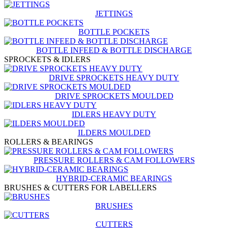
JETTINGS
BOTTLE POCKETS
BOTTLE INFEED & BOTTLE DISCHARGE
SPROCKETS & IDLERS
DRIVE SPROCKETS HEAVY DUTY
DRIVE SPROCKETS MOULDED
IDLERS HEAVY DUTY
ILDERS MOULDED
ROLLERS & BEARINGS
PRESSURE ROLLERS & CAM FOLLOWERS
HYBRID-CERAMIC BEARINGS
BRUSHES & CUTTERS FOR LABELLERS
BRUSHES
CUTTERS