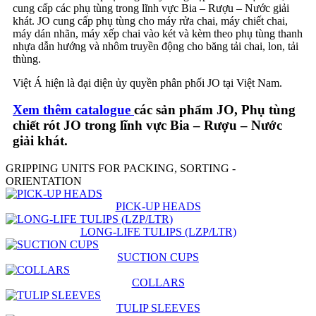
cung cấp các phụ tùng trong lĩnh vực Bia – Rượu – Nước giải
khát. JO cung cấp phụ tùng cho máy rửa chai, máy chiết chai,
máy dán nhãn, máy xếp chai vào két và kèm theo phụ tùng thanh
nhựa dẫn hướng và nhôm truyền động cho băng tải chai, lon, tải
thùng.
Việt Á hiện là đại diện ủy quyền phân phối JO tại Việt Nam.
Xem thêm catalogue
các sản phẩm JO, Phụ tùng
chiết rót JO trong lĩnh vực Bia – Rượu – Nước
giải khát.
GRIPPING UNITS FOR PACKING, SORTING -
ORIENTATION
PICK-UP HEADS
LONG-LIFE TULIPS (LZP/LTR)
SUCTION CUPS
COLLARS
TULIP SLEEVES