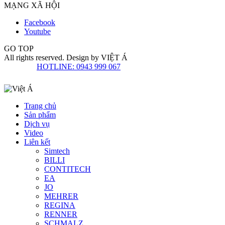
MẠNG XÃ HỘI
Facebook
Youtube
GO TOP
All rights reserved. Design by
VIỆT Á
HOTLINE: 0943 999 067
Trang chủ
Sản phẩm
Dịch vụ
Video
Liên kết
Simtech
BILLI
CONTITECH
EA
JO
MEHRER
REGINA
RENNER
SCHMALZ