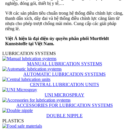
nghiệp, đóng gói, thiết bị y tế,…
Với các sản phẩm tiêu chuẩn trong hệ thống điều chỉnh lực căng,
thanh dẫn xích, dây đai và hệ thống điều chỉnh lực căng làm từ
nhựa cho phép trượt chống mài mòn. Cung cấp các giải pháp
riêng lẻ.
Việt Á hiện là đại diện ủy quyền phân phối Murtfeldt
Kunststoffe tại Việt Nam.
LUBRICATION SYSTEMS
MANUAL LUBRICATION SYSTEMS
AUTOMATIC LUBRICATION SYSTEMS
CENTRAL LUBRICATION UNITS
UNI MICROSPRAY
ACCESSORIES FOR LUBRICATION SYSTEMS
DOUBLE NIPPLE
PLASTICS