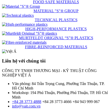
FOOD SAFE MATERIALS
MATERIAL "S"® GROUP
TECHNICAL PLASTICS
HIGH-PERFORMANCE PLASTICS
MURTFELDT ORIGINAL “S”® PLASTICS
FIBRE-REINFORCED MATERIALS
Liên hệ với chúng tôi
CÔNG TY TNHH THƯƠNG MẠI - KỸ THUẬT CÔNG
NGHIỆP VIỆT Á
Văn phòng: 84 Trần Trọng Cung, Phường Tân Thuận, TP.
Hồ Chí Minh
Workshop: 194 Phú Thuận, Phường Phú Thuận, TP. Hồ Chí
Minh
+84 28 3773 4888
+84 28 3773 4666
+84 943 999 067
info@vait.com.vn