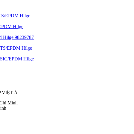
 VIỆT Á
 Chí Minh
inh