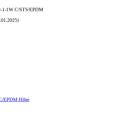
-O-1-1W C/STS/EPDM
.01.2025)