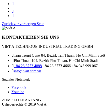
Zurück zur vorherigen Seite
KONTAKTIEREN SIE UNS
VIET A TECHNIQUE-INDUSTRIAL TRADING GMBH
Tran Trong Cung 84, Bezirk Tan Thuan, Ho Chi Minh Stadt
Phu Thuan 194, Bezirk Phu Thuan, Ho Chi Minh Stadt
+84 28 3773 4888
+84 28 3773 4666
+84 943 999 067
info@vait.com.vn
Soziales Netzwerk
Facebook
Youtube
ZUM SEITENANFANG
Urheberrechte © 2019
Viet A