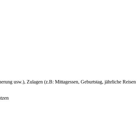
rung usw.), Zulagen (z.B: Mittagessen, Geburtstag, jährliche Reisen
ützen