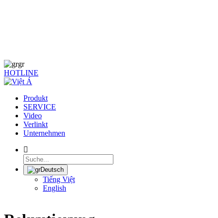
SPEISEKARTE
gr
HOTLINE
Produkt
SERVICE
Video
Verlinkt
Unternehmen
Deutsch
Tiếng Việt
English