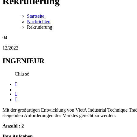
Rekrutierung
Startseite
Nachrichten
Rekrutierung
04
12/2022
INGENIEUR
Chia sẻ
Mit der großartigen Entwicklung von VietA Industrial Technique Tra
steigenden Anforderungen des Marktes gerecht zu werden.
Anzahl : 2
Ihre Aufgaben