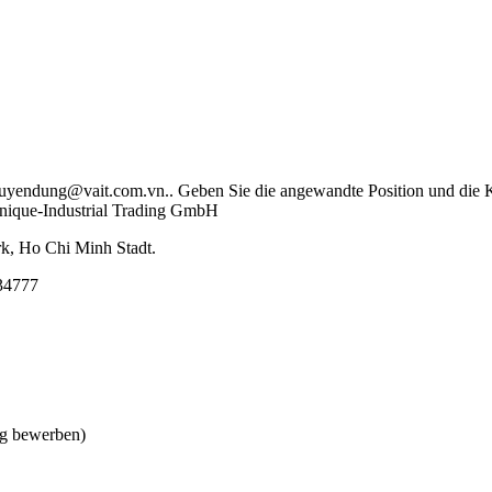
uyendung@vait.com.vn.. Geben Sie die angewandte Position und die K
hnique-Industrial Trading GmbH
, Ho Chi Minh Stadt.
4777
dig bewerben)