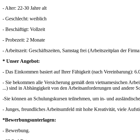
- Alter: 22-30 Jahre alt
- Geschlecht: weiblich
- Beschäftigt: Vollzeit
- Probezeit: 2 Monate
- Arbeitszeit: Geschäftszeiten, Samstag frei (Arbeitszeitplan der Firm
* Unser Angebot:
- Das Einkommen basiert auf Ihrer Fähigkeit (nach Vereinbarung): 
- Sie bekommen alle Versicherung gemäß dem vietnamesischen Arbeitsg
...) sind in Abhängigkeit von den Arbeitsanforderungen und andere So
-Sie können an Schulungskursen teilnehmen, um in- und ausländisch
- Junges, freundliches Arbeitsumfeld mit hohe Kreativität, viele Aufs
*Bewerbungsunterlagen:
- Bewerbung.