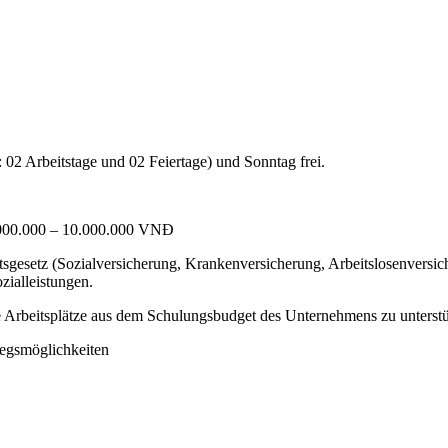
a: 02 Arbeitstage und 02 Feiertage) und Sonntag frei.
6.000.000 – 10.000.000 VNĐ
esetz (Sozialversicherung, Krankenversicherung, Arbeitslosenversiche
zialleistungen.
e Arbeitsplätze aus dem Schulungsbudget des Unternehmens zu unterst
tiegsmöglichkeiten