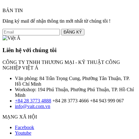
BẢN TIN
Đăng ký mail để nhận thông tin mới nhất từ chúng tôi !
ĐĂNG KÝ
Liên hệ với chúng tôi
CÔNG TY TNHH THƯƠNG MẠI - KỸ THUẬT CÔNG
NGHIỆP VIỆT Á
Văn phòng: 84 Trần Trọng Cung, Phường Tân Thuận, TP.
Hồ Chí Minh
Workshop: 194 Phú Thuận, Phường Phú Thuận, TP. Hồ Chí
Minh
+84 28 3773 4888
+84 28 3773 4666
+84 943 999 067
info@vait.com.vn
MẠNG XÃ HỘI
Facebook
Youtube