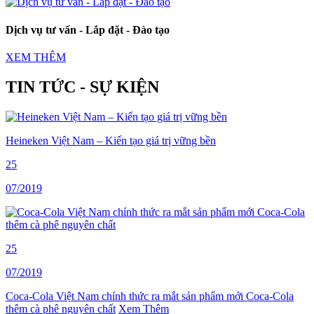
Dịch vụ tư vấn - Lắp đặt - Đào tạo
XEM THÊM
TIN TỨC - SỰ KIỆN
Heineken Việt Nam – Kiến tạo giá trị vững bền
25
07/2019
25
07/2019
Coca-Cola Việt Nam chính thức ra mắt sản phẩm mới Coca-Cola
thêm cà phê nguyên chất
Xem Thêm