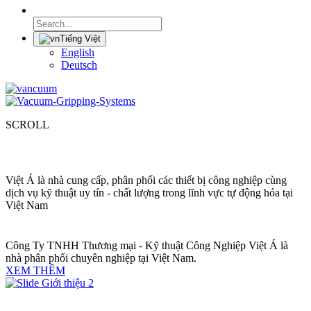
Tiếng Việt
English
Deutsch
SCROLL
Việt Á là nhà cung cấp, phân phối
các thiết bị công nghiệp cùng
dịch vụ kỹ thuật uy tín - chất lượng trong lĩnh vực tự động hóa tại
Việt Nam
Công Ty TNHH Thương mại - Kỹ thuật Công Nghiệp Việt Á là
nhà phân phối chuyên nghiệp tại Việt Nam.
XEM THÊM